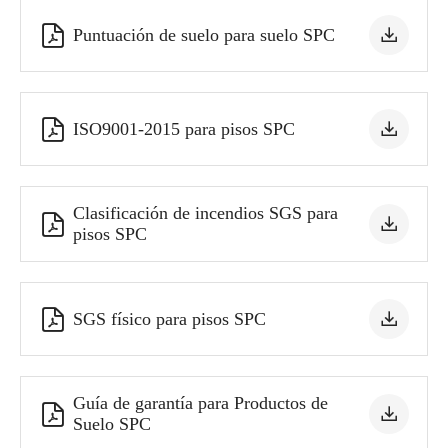


Puntuación de suelo para suelo SPC


ISO9001-2015 para pisos SPC
Clasificación de incendios SGS para


pisos SPC


SGS físico para pisos SPC
Guía de garantía para Productos de


Suelo SPC