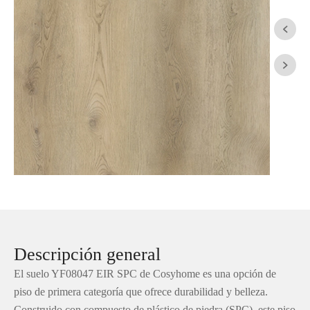


Descripción general
El suelo YF08047 EIR SPC de Cosyhome es una opción de
piso de primera categoría que ofrece durabilidad y belleza.
Construido con compuesto de plástico de piedra (SPC), este piso