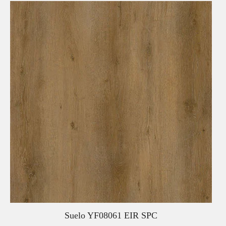
Suelo YF08061 EIR SPC