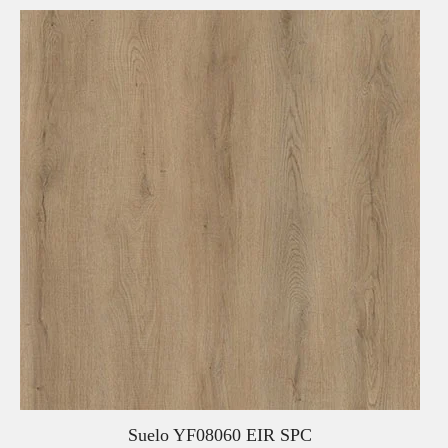
Suelo YF08060 EIR SPC