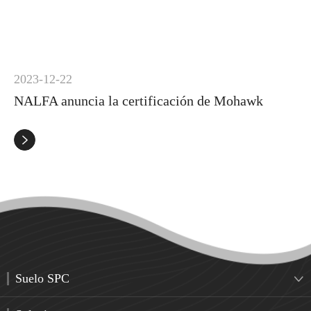
2023-12-22
NALFA anuncia la certificación de Mohawk

Suelo SPC
