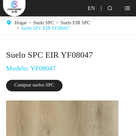
EN


Hogar
Suelo SPC
Suelo EIR SPC
Suelo SPC EIR YF08047
Suelo SPC EIR YF08047
Modelo: YF08047
Comprar suelos SPC