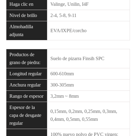
Haga clic en
Valinge, Unilin, I4F
Nivel de brillo
2-4, 5-8, 9-11
Almohadilla
EVA/IXPE/corcho
adjunta
Productos de
Suelo de pizarra Finsih SPC
grano de piedra:
Longitud regular
600-610mm
Anchura regular
300-305mm
Rango de espesor
3,2mm ~ 8mm
Espesor de la
0,15mm, 0,2mm, 0,25mm, 0,3mm,
capa de desgaste
0,4mm, 0,5mm, 0,55mm
regular
100% nuevo polvo de PVC virgen: