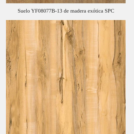
Suelo YF08077B-13 de madera exótica SPC