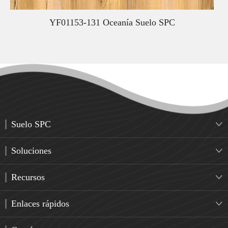
YF01153-131 Oceanía Suelo SPC
Suelo SPC

Soluciones

Recursos

Enlaces rápidos
