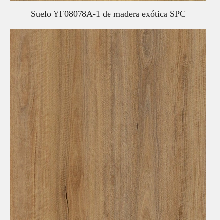
Suelo YF08078A-1 de madera exótica SPC