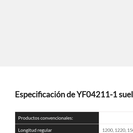
Especificación de YF04211-1 suel
Productos convencionales:
Longitud regular
1200, 1220, 1