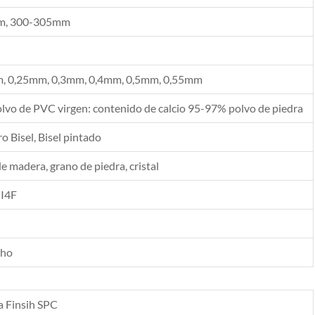
, 300-305mm
, 0,25mm, 0,3mm, 0,4mm, 0,5mm, 0,55mm
vo de PVC virgen: contenido de calcio 95-97% polvo de piedra
 Bisel, Bisel pintado
de madera, grano de piedra, cristal
 I4F
cho
a Finsih SPC