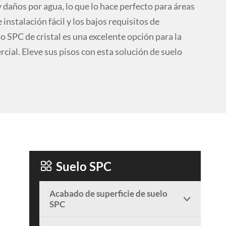
 daños por agua, lo que lo hace perfecto para áreas
 instalación fácil y los bajos requisitos de
SPC de cristal es una excelente opción para la
cial. Eleve sus pisos con esta solución de suelo

Suelo SPC
Acabado de superficie de suelo

SPC