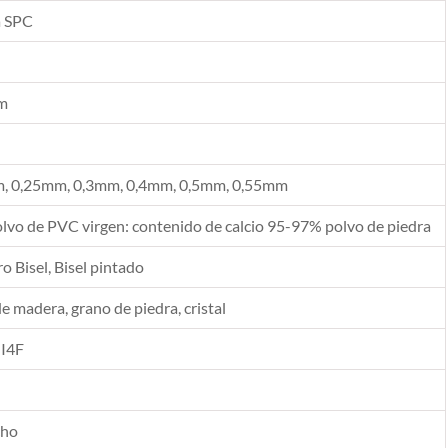
a SPC
m
, 0,25mm, 0,3mm, 0,4mm, 0,5mm, 0,55mm
vo de PVC virgen: contenido de calcio 95-97% polvo de piedra
 Bisel, Bisel pintado
de madera, grano de piedra, cristal
 I4F
cho