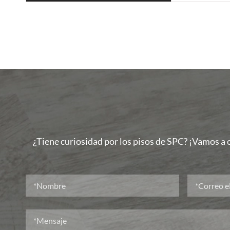
¿Tiene curiosidad por los pisos de SPC? ¡Vamos a c