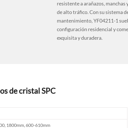
resistente a arañazos, manchas y
de alto tráfico. Con su sistema de
mantenimiento, YF04211-1 suelo 
configuración residencial y comer
exquisita y duradera.
os de cristal SPC
500, 1800mm, 600-610mm