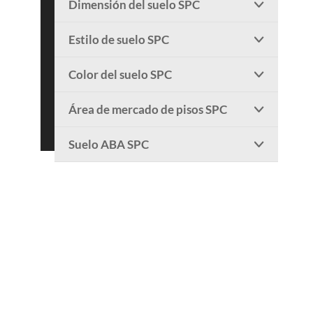
Dimensión del suelo SPC

Estilo de suelo SPC

Color del suelo SPC

Área de mercado de pisos SPC

Suelo ABA SPC
