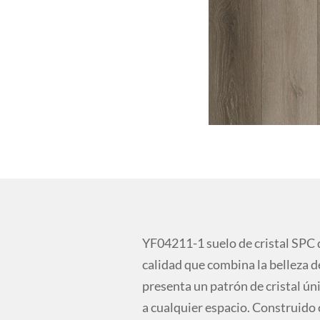
YF04211-1 suelo de cristal SPC
calidad que combina la belleza de
presenta un patrón de cristal ú
a cualquier espacio. Construido 