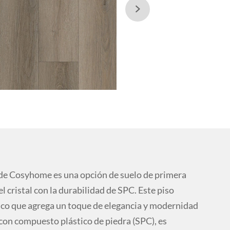

 de Cosyhome es una opción de suelo de primera
l cristal con la durabilidad de SPC. Este piso
nico que agrega un toque de elegancia y modernidad
con compuesto plástico de piedra (SPC), es