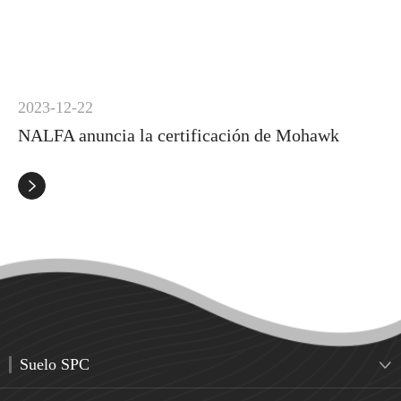
2023-12-22
NALFA anuncia la certificación de Mohawk

Suelo SPC
