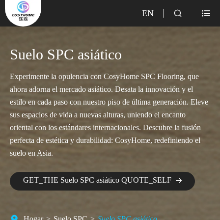
EN


Suelo SPC asiático
Experimente la opulencia con CosyHome SPC Flooring, que
ahora adorna el mercado asiático. Desata la innovación y el
estilo en cada paso con nuestro piso de última generación. Eleve
sus espacios de vida a nuevas alturas, uniendo el encanto
oriental con los estándares internacionales. Descubre la fusión
perfecta de estética y durabilidad: CosyHome, redefiniendo el
suelo en Asia.
GET_THE Suelo SPC asiático QUOTE_SELF

Hogar
Suelo SPC
Suelo SPC asiático