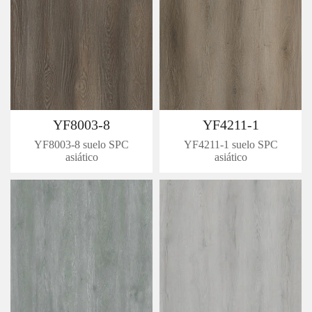
YF8003-8
YF4211-1
YF8003-8 suelo SPC
YF4211-1 suelo SPC
asiático
asiático