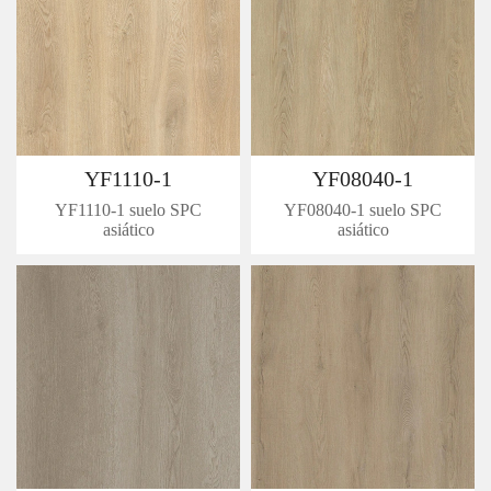
YF1110-1
YF08040-1
YF1110-1 suelo SPC
YF08040-1 suelo SPC
asiático
asiático