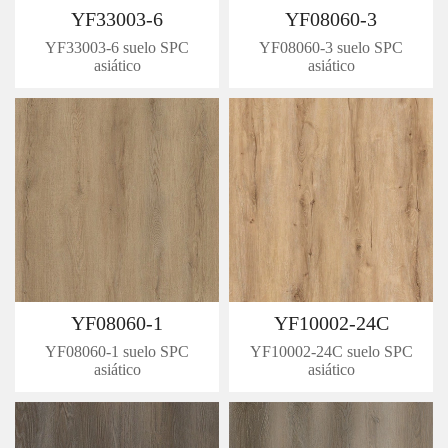
YF33003-6
YF08060-3
YF33003-6 suelo SPC
YF08060-3 suelo SPC
asiático
asiático
YF08060-1
YF10002-24C
YF08060-1 suelo SPC
YF10002-24C suelo SPC
asiático
asiático