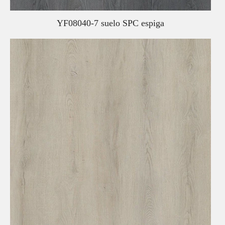
YF08040-7 suelo SPC espiga