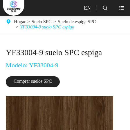
EN


Hogar
Suelo SPC
Suelo de espiga SPC
YF33004-9 suelo SPC espiga
YF33004-9 suelo SPC espiga
Modelo: YF33004-9
Comprar suelos SPC