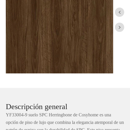


Descripción general
YF33004-9 suelo SPC Herringbone de Cosyhome es una
opción de piso de lujo que combina la elegancia atemporal de un
patrón de espiga con la durabilidad de SPC. Este piso presenta