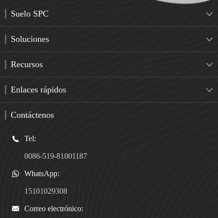
Suelo SPC

Soluciones

Recursos

Enlaces rápidos

Contáctenos
Tel:

0086-519-81001187
WhatsApp:

15101029308
Correo electrónico:
