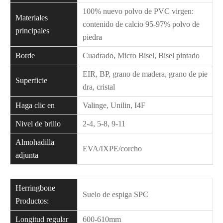
100% nuevo polvo de PVC virgen:
Materiales
contenido de calcio 95-97% polvo de
principales
piedra
Borde
Cuadrado, Micro Bisel, Bisel pintado
EIR, BP, grano de madera, grano de pie
Superficie
dra, cristal
Haga clic en
Valinge, Unilin, I4F
Nivel de brillo
2-4, 5-8, 9-11
Almohadilla
EVA/IXPE/corcho
adjunta
Herringbone
Suelo de espiga SPC
Productos:
Longitud regular
600-610mm