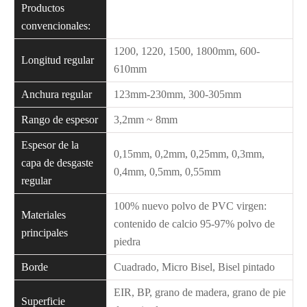
Productos
convencionales:
1200, 1220, 1500, 1800mm, 600-
Longitud regular
610mm
Anchura regular
123mm-230mm, 300-305mm
Rango de espesor
3,2mm ~ 8mm
Espesor de la
0,15mm, 0,2mm, 0,25mm, 0,3mm,
capa de desgaste
0,4mm, 0,5mm, 0,55mm
regular
100% nuevo polvo de PVC virgen:
Materiales
contenido de calcio 95-97% polvo de
principales
piedra
Borde
Cuadrado, Micro Bisel, Bisel pintado
EIR, BP, grano de madera, grano de pie
Superficie