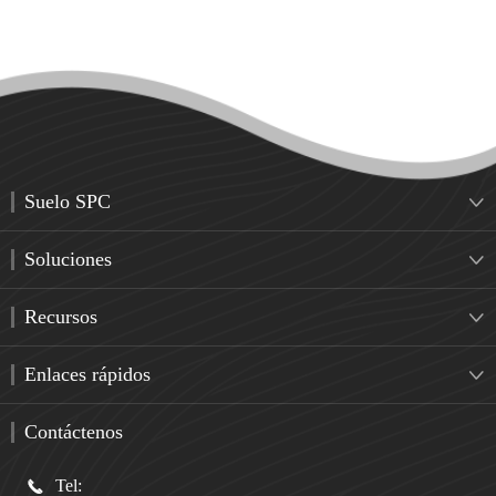
Suelo SPC

Soluciones

Recursos

Enlaces rápidos

Contáctenos
Tel:
