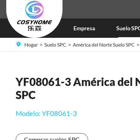
Empresa
Suelo SP
Hogar
Suelo SPC
América del Norte Suelo SPC
YF08061-3 América del N
SPC
Modelo: YF08061-3
Comprar suelos SPC