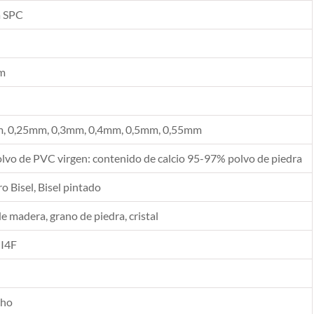
a SPC
m
, 0,25mm, 0,3mm, 0,4mm, 0,5mm, 0,55mm
vo de PVC virgen: contenido de calcio 95-97% polvo de piedra
 Bisel, Bisel pintado
de madera, grano de piedra, cristal
 I4F
cho