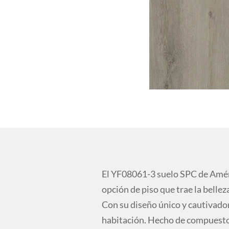
El YF08061-3 suelo SPC de Amér
opción de piso que trae la bellez
Con su diseño único y cautivador
habitación. Hecho de compuesto p