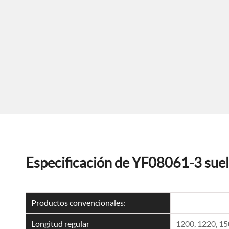
Especificación de YF08061-3 sue
Productos convencionales:
Longitud regular
1200, 1220, 1