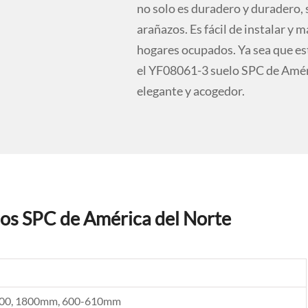
no solo es duradero y duradero, 
arañazos. Es fácil de instalar y 
hogares ocupados. Ya sea que est
el YF08061-3 suelo SPC de Améri
elegante y acogedor.
los SPC de América del Norte
500, 1800mm, 600-610mm