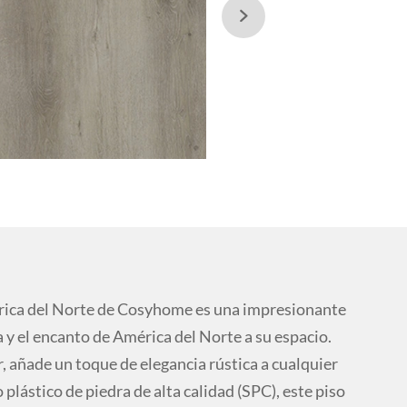

ica del Norte de Cosyhome es una impresionante
a y el encanto de América del Norte a su espacio.
, añade un toque de elegancia rústica a cualquier
lástico de piedra de alta calidad (SPC), este piso