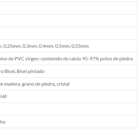
, 0,25mm, 0,3mm, 0,4mm, 0,5mm, 0,55mm
vo de PVC virgen: contenido de calcio 95-97% polvo de piedra
 Bisel, Bisel pintado
de madera, grano de piedra, cristal
 I4F
cho