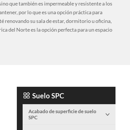
sino que también es impermeable y resistente a los
mantener, por lo que es una opción práctica para
é renovando su sala de estar, dormitorio u oficina,
ca del Norte es la opción perfecta para un espacio

Suelo SPC
Acabado de superficie de suelo

SPC