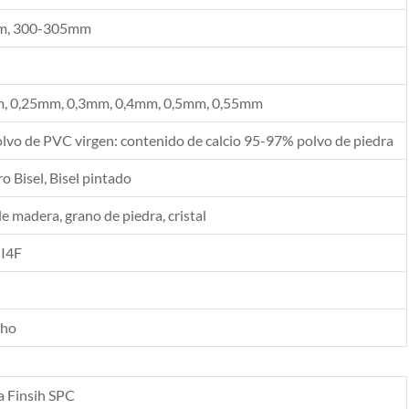
, 300-305mm
, 0,25mm, 0,3mm, 0,4mm, 0,5mm, 0,55mm
vo de PVC virgen: contenido de calcio 95-97% polvo de piedra
 Bisel, Bisel pintado
de madera, grano de piedra, cristal
 I4F
cho
a Finsih SPC