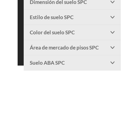
Dimensión del suelo SPC

Estilo de suelo SPC

Color del suelo SPC

Área de mercado de pisos SPC

Suelo ABA SPC
