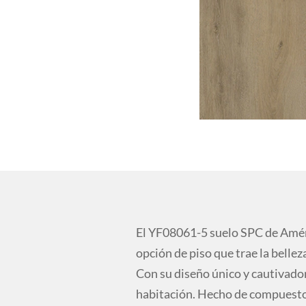
El YF08061-5 suelo SPC de Amér
opción de piso que trae la bellez
Con su diseño único y cautivador
habitación. Hecho de compuesto p