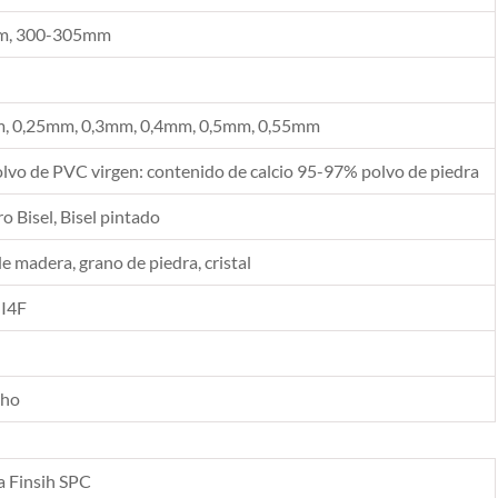
, 300-305mm
, 0,25mm, 0,3mm, 0,4mm, 0,5mm, 0,55mm
vo de PVC virgen: contenido de calcio 95-97% polvo de piedra
 Bisel, Bisel pintado
de madera, grano de piedra, cristal
 I4F
cho
a Finsih SPC