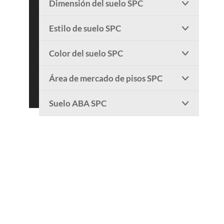
Dimensión del suelo SPC

Estilo de suelo SPC

Color del suelo SPC

Área de mercado de pisos SPC

Suelo ABA SPC
