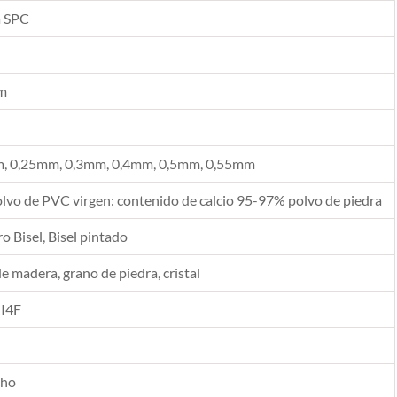
a SPC
m
, 0,25mm, 0,3mm, 0,4mm, 0,5mm, 0,55mm
vo de PVC virgen: contenido de calcio 95-97% polvo de piedra
 Bisel, Bisel pintado
de madera, grano de piedra, cristal
 I4F
cho