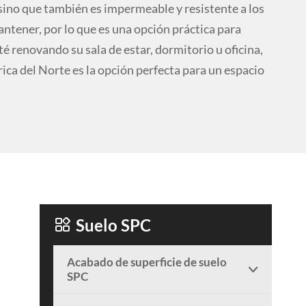
sino que también es impermeable y resistente a los
mantener, por lo que es una opción práctica para
é renovando su sala de estar, dormitorio u oficina,
ca del Norte es la opción perfecta para un espacio

Suelo SPC
Acabado de superficie de suelo

SPC