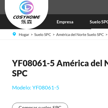
Empresa
Suelo SP
Hogar
Suelo SPC
América del Norte Suelo SPC
YF08061-5 América del N
SPC
Modelo: YF08061-5
Comprar suelos SPC