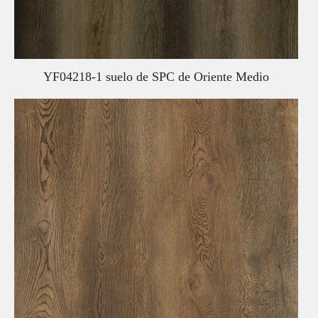
YF04218-1 suelo de SPC de Oriente Medio