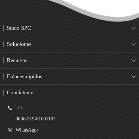
Suelo SPC

Soluciones

Recursos

Enlaces rápidos

Contáctenos
Tel:

0086-519-81001187
WhatsApp:
