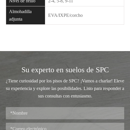
Nivel de brillo
2-4, 5-8, 9-11
Almohadilla
EVA/IXPE/corcho
adjunta
Su experto en suelos de SPC
¿Tiene curiosidad por los pisos de SPC? ¡Vamos a charlar! Eleve
su experiencia y explore las posibilidades. Listo para responder a
sus consultas con entusiasmo.