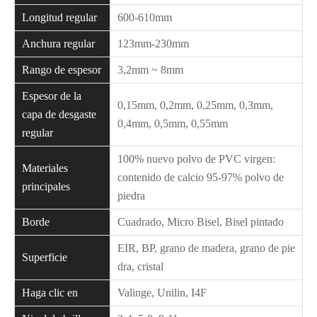
Longitud regular
600-610mm
Anchura regular
123mm-230mm
Rango de espesor
3,2mm ~ 8mm
Espesor de la
0,15mm, 0,2mm, 0,25mm, 0,3mm,
capa de desgaste
0,4mm, 0,5mm, 0,55mm
regular
100% nuevo polvo de PVC virgen:
Materiales
contenido de calcio 95-97% polvo de
principales
piedra
Borde
Cuadrado, Micro Bisel, Bisel pintado
EIR, BP, grano de madera, grano de pie
Superficie
dra, cristal
Haga clic en
Valinge, Unilin, I4F