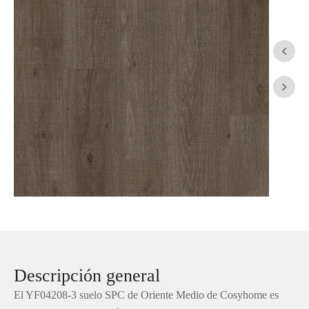


Descripción general
El YF04208-3 suelo SPC de Oriente Medio de Cosyhome es