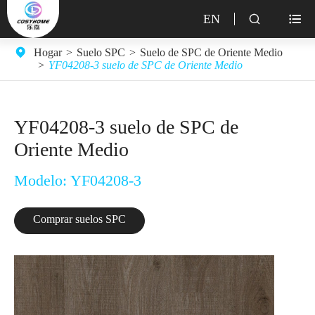
EN


Hogar
Suelo SPC
Suelo de SPC de Oriente Medio
YF04208-3 suelo de SPC de Oriente Medio
YF04208-3 suelo de SPC de
Oriente Medio
Modelo: YF04208-3
Comprar suelos SPC