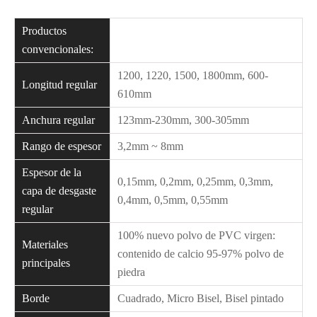
Productos
convencionales:
1200, 1220, 1500, 1800mm, 600-
Longitud regular
610mm
Anchura regular
123mm-230mm, 300-305mm
Rango de espesor
3,2mm ~ 8mm
Espesor de la
0,15mm, 0,2mm, 0,25mm, 0,3mm,
capa de desgaste
0,4mm, 0,5mm, 0,55mm
regular
100% nuevo polvo de PVC virgen:
Materiales
contenido de calcio 95-97% polvo de
principales
piedra
Borde
Cuadrado, Micro Bisel, Bisel pintado