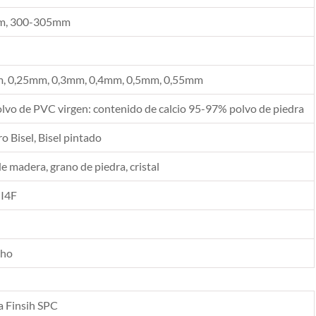
, 300-305mm
, 0,25mm, 0,3mm, 0,4mm, 0,5mm, 0,55mm
vo de PVC virgen: contenido de calcio 95-97% polvo de piedra
 Bisel, Bisel pintado
de madera, grano de piedra, cristal
 I4F
cho
a Finsih SPC