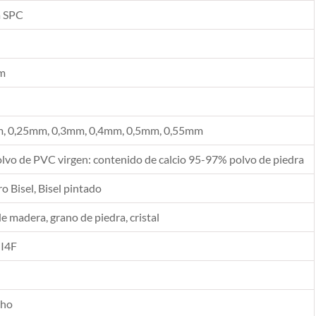
a SPC
m
, 0,25mm, 0,3mm, 0,4mm, 0,5mm, 0,55mm
vo de PVC virgen: contenido de calcio 95-97% polvo de piedra
 Bisel, Bisel pintado
de madera, grano de piedra, cristal
 I4F
cho