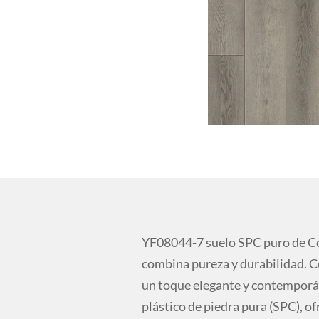
YF08044-7 suelo SPC puro de C
combina pureza y durabilidad. Co
un toque elegante y contemporá
plástico de piedra pura (SPC), of