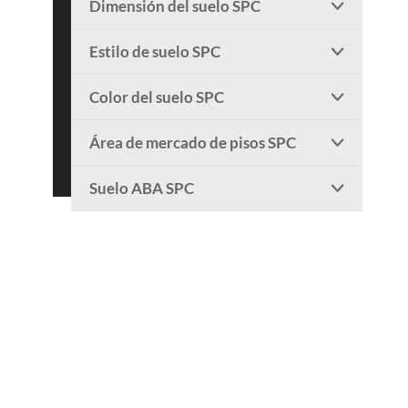
Dimensión del suelo SPC

Estilo de suelo SPC

Color del suelo SPC

Área de mercado de pisos SPC

Suelo ABA SPC
