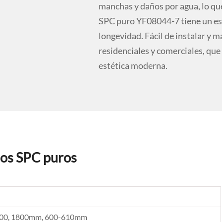
manchas y daños por agua, lo que 
SPC puro YF08044-7 tiene un es
longevidad. Fácil de instalar y 
residenciales y comerciales, que
estética moderna.
los SPC puros
500, 1800mm, 600-610mm