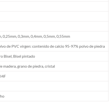
, 0,25mm, 0,3mm, 0,4mm, 0,5mm, 0,55mm
vo de PVC virgen: contenido de calcio 95-97% polvo de piedra
 Bisel, Bisel pintado
de madera, grano de piedra, cristal
 I4F
cho