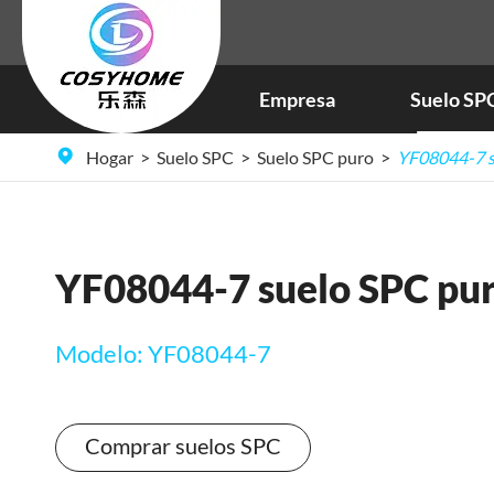
Empresa
Suelo SP
Hogar
Suelo SPC
Suelo SPC puro
YF08044-7 s
YF08044-7 suelo SPC pu
Modelo: YF08044-7
Comprar suelos SPC