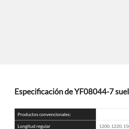
Especificación de YF08044-7 sue
Productos convencionales:
Longitud regular
1200, 1220, 1