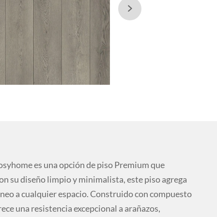

osyhome es una opción de piso Premium que
n su diseño limpio y minimalista, este piso agrega
neo a cualquier espacio. Construido con compuesto
rece una resistencia excepcional a arañazos,