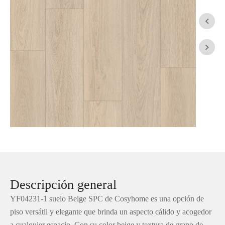


Descripción general
YF04231-1 suelo Beige SPC de Cosyhome es una opción de
piso versátil y elegante que brinda un aspecto cálido y acogedor
a cualquier espacio. Con su color beige y textura de grano de