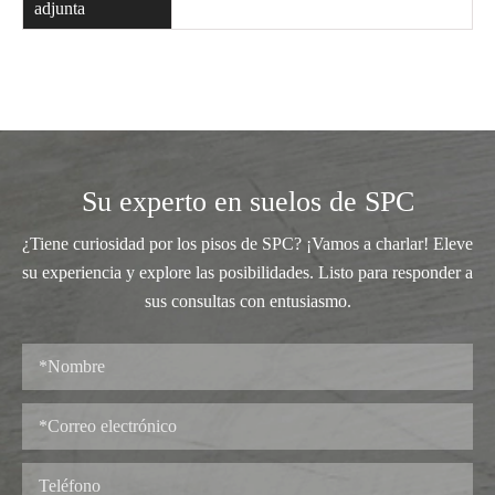
adjunta
Su experto en suelos de SPC
¿Tiene curiosidad por los pisos de SPC? ¡Vamos a charlar! Eleve
su experiencia y explore las posibilidades. Listo para responder a
sus consultas con entusiasmo.