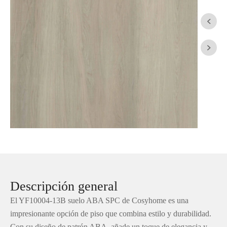


Descripción general
El YF10004-13B suelo ABA SPC de Cosyhome es una
impresionante opción de piso que combina estilo y durabilidad.
Con su diseño de patrón ABA, añade un toque de elegancia y