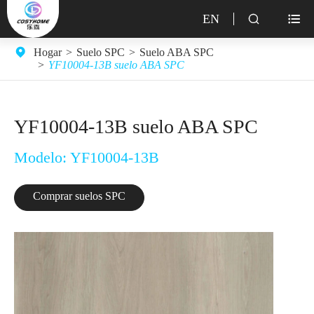
EN


Hogar
Suelo SPC
Suelo ABA SPC
YF10004-13B suelo ABA SPC
YF10004-13B suelo ABA SPC
Modelo: YF10004-13B
Comprar suelos SPC