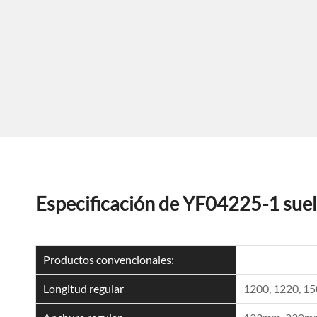
Especificación de YF04225-1 sue
Productos convencionales:
Longitud regular
1200, 1220, 1