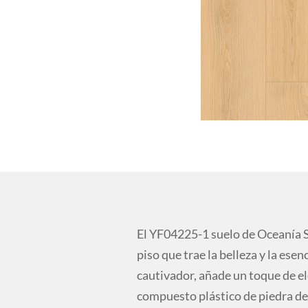
El YF04225-1 suelo de Oceanía 
piso que trae la belleza y la ese
cautivador, añade un toque de el
compuesto plástico de piedra de 