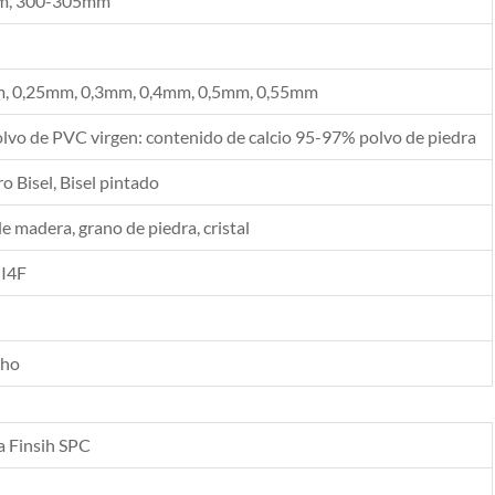
, 300-305mm
, 0,25mm, 0,3mm, 0,4mm, 0,5mm, 0,55mm
vo de PVC virgen: contenido de calcio 95-97% polvo de piedra
 Bisel, Bisel pintado
de madera, grano de piedra, cristal
 I4F
cho
a Finsih SPC