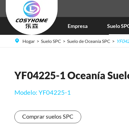
Empresa
Suelo SP
Hogar
Suelo SPC
Suelo de Oceanía SPC
YF042
YF04225-1 Oceanía Suel
Modelo: YF04225-1
Comprar suelos SPC