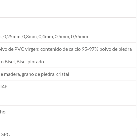
, 0,25mm, 0,3mm, 0,4mm, 0,5mm, 0,55mm
vo de PVC virgen: contenido de calcio 95-97% polvo de piedra
 Bisel, Bisel pintado
de madera, grano de piedra, cristal
 I4F
cho
a SPC