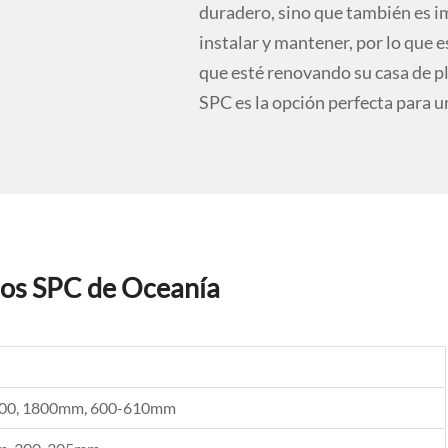
duradero, sino que también es im
instalar y mantener, por lo que 
que esté renovando su casa de p
SPC es la opción perfecta para u
los SPC de Oceanía
500, 1800mm, 600-610mm