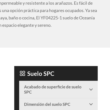
permeable y resistente a los arañazos. Es fácil de
es una opción práctica para hogares ocupados. Ya sea
laya, baño o cocina, El YF04225-1 suelo de Oceanía
n espacio elegante y sereno.

Suelo SPC
Acabado de superficie de suelo

SPC
Dimensión del suelo SPC
