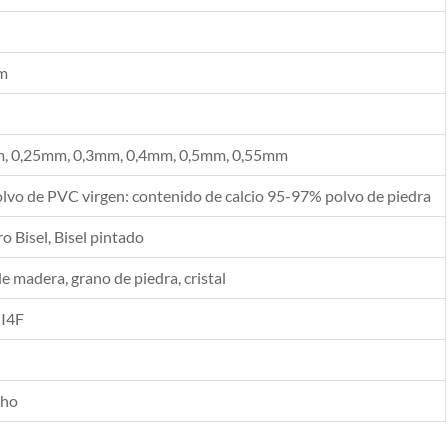
m
, 0,25mm, 0,3mm, 0,4mm, 0,5mm, 0,55mm
vo de PVC virgen: contenido de calcio 95-97% polvo de piedra
 Bisel, Bisel pintado
de madera, grano de piedra, cristal
 I4F
cho