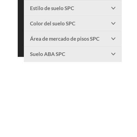
Estilo de suelo SPC

Color del suelo SPC

Área de mercado de pisos SPC

Suelo ABA SPC
